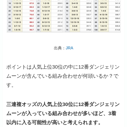
出典：
JRA
ポイントは人気上位30位の中に12番ダンジェリン
ムーンが含んでいる組み合わせが何頭いるか？で
す。
三連複オッズの人気上位30位に12番ダンジェリン
ムーンが入っている組み合わせが多いほど、3着
以内に入る可能性が高いと考えられます。