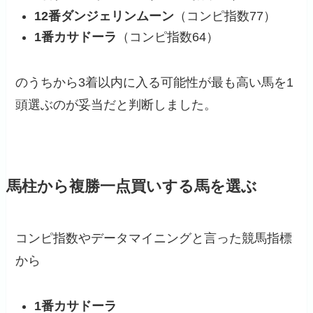
12番ダンジェリンムーン
（コンピ指数77）
1番カサドーラ
（コンピ指数64）
のうちから3着以内に入る可能性が最も高い馬を1
頭選ぶのが妥当だと判断しました。
馬柱から複勝一点買いする馬を選ぶ
コンピ指数やデータマイニングと言った競馬指標
から
1番カサドーラ