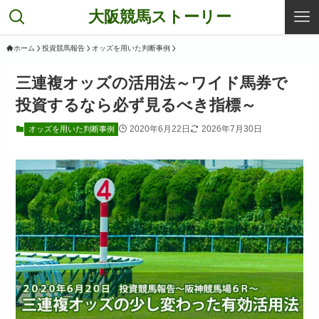
大阪競馬ストーリー
ホーム
投資競馬報告
オッズを用いた判断事例
三連複オッズの活用法～ワイド馬券で
投資するなら必ず見るべき指標～
2020年6月22日
2026年7月30日
オッズを用いた判断事例