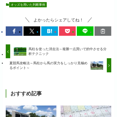
オッズを用いた判断事例
よかったらシェアしてね！
馬柱を使った消去法～複勝一点買いで的中させる分
析テクニック
夏競馬攻略法～馬柱から馬の実力をしっかり見極め
るポイント～
おすすめ記事