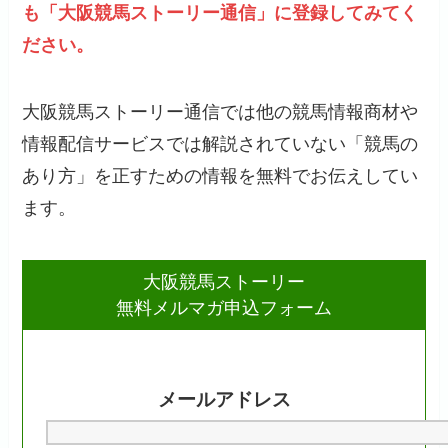
も「大阪競馬ストーリー通信」に登録してみてく
ださい。
大阪競馬ストーリー通信では他の競馬情報商材や
情報配信サービスでは解説されていない「競馬の
あり方」を正すための情報を無料でお伝えしてい
ます。
大阪競馬ストーリー
無料メルマガ申込フォーム
メールアドレス