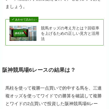
ましょう。
あわせて読みたい
競馬オッズの考え方とは？回収率
を上げるための正しい見方と活用
法
阪神競馬場6レースの結果は？
馬柱を使って複勝一点買いで的中する馬を、三連
複オッズを使ってワイドでの勝算を確認して複勝
とワイドの2点買いで投資した阪神競馬場6レー