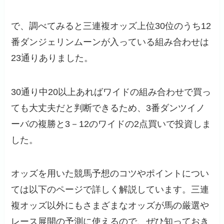
で、調べてみると三連複オッズ上位30位のうち12
番ダンジェリンムーンが入っている組み合わせは
23通りありました。
30通り中20以上あればワイドの組み合わせで買っ
ても大丈夫だと判断できるため、3番ダンツイノ
ーバの複勝と3－12のワイドの2点買いで投資しま
した。
オッズを用いた競馬予想のコツやポイントについ
ては以下のページで詳しく解説しています。三連
複オッズ以外にもさまざまなオッズが馬の厳選や
レース展開の予測に使えるので、ぜひ知っておき