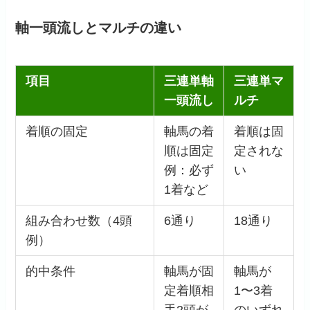
軸一頭流しとマルチの違い
項目
三連単軸
三連単マ
一頭流し
ルチ
着順の固定
軸馬の着
着順は固
順は固定
定されな
例：必ず
い
1着など
組み合わせ数（4頭
6通り
18通り
例）
的中条件
軸馬が固
軸馬が
定着順相
1〜3着
手2頭が
のいずれ