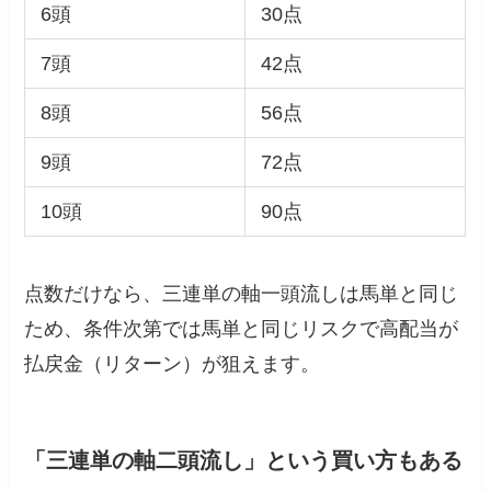
6頭
30点
7頭
42点
8頭
56点
9頭
72点
10頭
90点
点数だけなら、三連単の軸一頭流しは馬単と同じ
ため、条件次第では馬単と同じリスクで高配当が
払戻金（リターン）が狙えます。
「三連単の軸二頭流し」という買い方もある