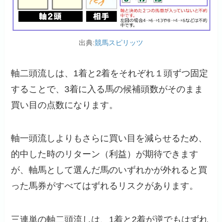
出典:
競馬スピリッツ
軸二頭流しは、1着と2着をそれぞれ１頭ずつ固定
することで、3着に入る馬の候補頭数がそのまま
買い目の点数になります。
軸一頭流しよりもさらに買い目を減らせるため、
的中した時のリターン（利益）が期待できます
が、軸馬として選んだ馬のいずれかが外れると買
った馬券がすべてはずれるリスクがあります。
三連単の軸二頭流しは、1着と2着が逆でもはずれ