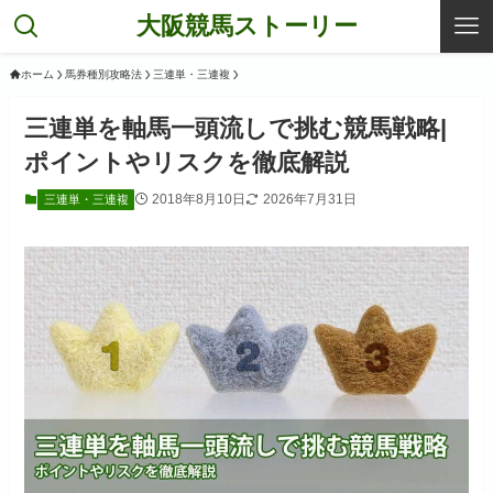
大阪競馬ストーリー
ホーム
馬券種別攻略法
三連単・三連複
三連単を軸馬一頭流しで挑む競馬戦略|
ポイントやリスクを徹底解説
2018年8月10日
2026年7月31日
三連単・三連複