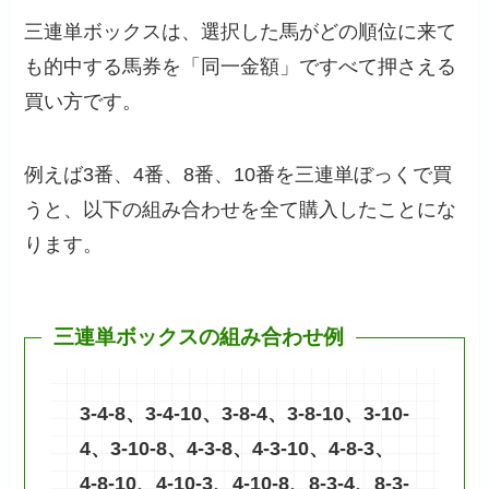
三連単ボックスは、選択した馬がどの順位に来て
も的中する馬券を「同一金額」ですべて押さえる
買い方です。
例えば3番、4番、8番、10番を三連単ぼっくで買
うと、以下の組み合わせを全て購入したことにな
ります。
三連単ボックスの組み合わせ例
3-4-8、3-4-10、3-8-4、3-8-10、3-10-
4、3-10-8、4-3-8、4-3-10、4-8-3、
4-8-10、4-10-3、4-10-8、8-3-4、8-3-