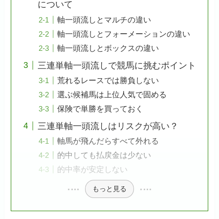
について
軸一頭流しとマルチの違い
軸一頭流しとフォーメーションの違い
軸一頭流しとボックスの違い
三連単軸一頭流しで競馬に挑むポイント
荒れるレースでは勝負しない
選ぶ候補馬は上位人気で固める
保険で単勝を買っておく
三連単軸一頭流しはリスクが高い？
軸馬が飛んだらすべて外れる
的中しても払戻金は少ない
的中率が安定しない
もっと見る