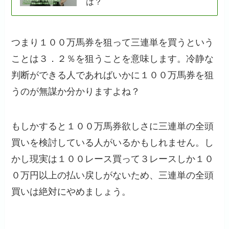
は？
つまり１００万馬券を狙って三連単を買うという
ことは３．２％を狙うことを意味します。冷静な
判断ができる人であればいかに１００万馬券を狙
うのが無謀か分かりますよね？
もしかすると１００万馬券欲しさに三連単の全頭
買いを検討している人がいるかもしれません。し
かし現実は１００レース買って３レースしか１０
０万円以上の払い戻しがないため、三連単の全頭
買いは絶対にやめましょう。