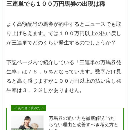
三連単でも１００万円馬券の出現は稀
よく高額配当の馬券が的中するとニュースでも取
り上げらえます。では１００万円以上の払い戻し
が三連単でどのくらい発生するのでしょうか？
下記ページ内で紹介している「三連単の万馬券発
生率」は７６．５％となっています。数字だけ見
ると高く感じますが１００万円以上の払い戻し発
生率は３．２％しかありません。
あわせて読みたい
万馬券の狙い方を徹底解説|当た
らない理由と改善すべき考え方と