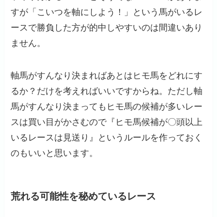
すが「こいつを軸にしよう！」という馬がいるレ
ースで勝負した方が的中しやすいのは間違いあり
ません。
軸馬がすんなり決まればあとはヒモ馬をどれにす
るか？だけを考えればいいですからね。ただし軸
馬がすんなり決まってもヒモ馬の候補が多いレー
スは買い目がかさむので『ヒモ馬候補が〇頭以上
いるレースは見送り』というルールを作っておく
のもいいと思います。
荒れる可能性を秘めているレース