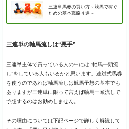
三連単馬券の買い方～競馬で稼ぐ
ための基本戦略４選～
三連単の軸馬流しは“悪手”
三連単主体で買っている人の中には “軸馬一頭流
し”をしている人もいるかと思います。連対式馬券
を使うのであれば軸馬流しは競馬予想の基本でも
ありますが三連単に限って言えば軸馬一頭流しで
予想するのはお勧めしません。
その理由については下記ページで詳しく解説して