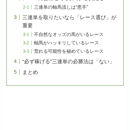
三連単の軸馬流しは“悪手”
三連単を取りたいなら「レース選び」が
重要
不自然なオッズの馬がいるレース
軸馬がハッキリしているレース
荒れる可能性を秘めているレース
“必ず稼げる”三連単の必勝法は「ない」
まとめ