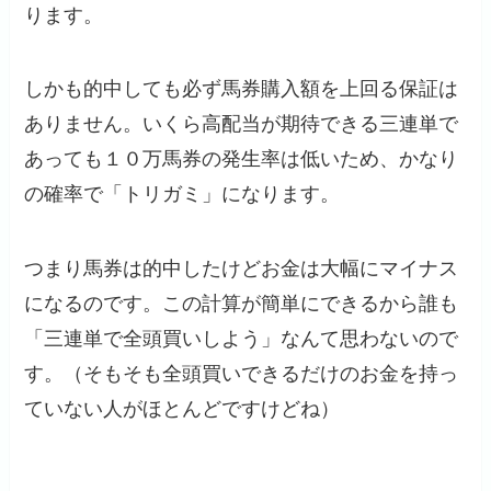
ります。
しかも的中しても必ず馬券購入額を上回る保証は
ありません。いくら高配当が期待できる三連単で
あっても１０万馬券の発生率は低いため、かなり
の確率で「トリガミ」になります。
つまり馬券は的中したけどお金は大幅にマイナス
になるのです。この計算が簡単にできるから誰も
「三連単で全頭買いしよう」なんて思わないので
す。（そもそも全頭買いできるだけのお金を持っ
ていない人がほとんどですけどね）