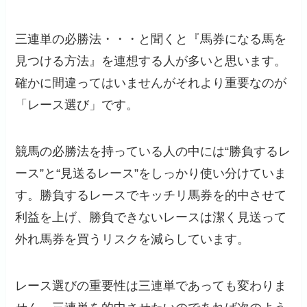
三連単の必勝法・・・と聞くと『馬券になる馬を
見つける方法』を連想する人が多いと思います。
確かに間違ってはいませんがそれより重要なのが
「レース選び」です。
競馬の必勝法を持っている人の中には“勝負するレ
ース”と“見送るレース”をしっかり使い分けていま
す。勝負するレースでキッチリ馬券を的中させて
利益を上げ、勝負できないレースは潔く見送って
外れ馬券を買うリスクを減らしています。
レース選びの重要性は三連単であっても変わりま