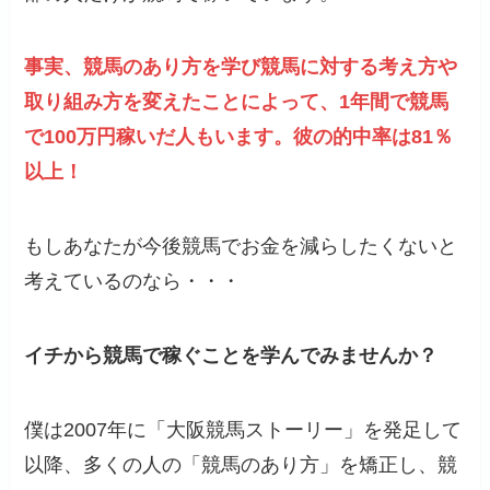
事実、競馬のあり方を学び競馬に対する考え方や
取り組み方を変えたことによって、1年間で競馬
で100万円稼いだ人もいます。彼の的中率は81％
以上！
もしあなたが今後競馬でお金を減らしたくないと
考えているのなら・・・
イチから競馬で稼ぐことを学んでみませんか？
僕は2007年に「大阪競馬ストーリー」を発足して
以降、多くの人の「競馬のあり方」を矯正し、競