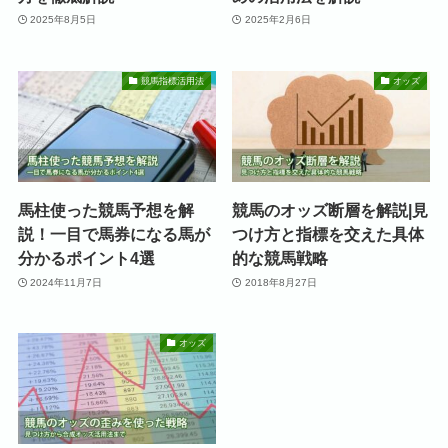
2025年8月5日
2025年2月6日
競馬指標活用法
オッズ
馬柱使った競馬予想を解
競馬のオッズ断層を解説|見
説！一目で馬券になる馬が
つけ方と指標を交えた具体
分かるポイント4選
的な競馬戦略
2024年11月7日
2018年8月27日
オッズ