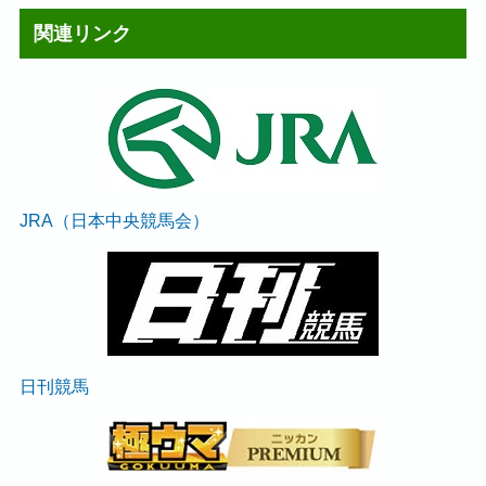
関連リンク
JRA（日本中央競馬会）
日刊競馬