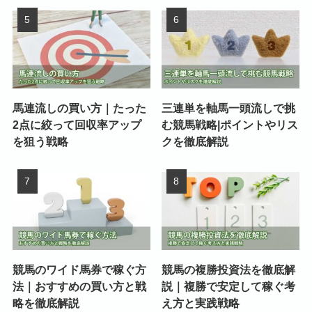
馬連流しの買い方｜たった
三連単を軸馬一頭流しで挑
2点に絞って回収率アップ
む競馬戦略|ポイントやリス
を狙う戦略
クを徹底解説
競馬のワイド馬券で稼ぐ方
競馬の複勝投資法を徹底解
法｜おすすめの買い方と戦
説｜複勝で安定して稼ぐ考
略を徹底解説
え方と実践戦略