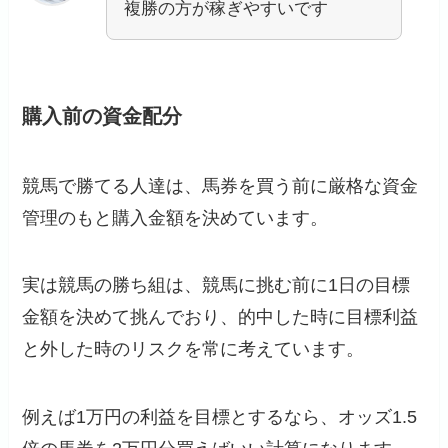
複勝の方が稼ぎやすいです
購入前の資金配分
競馬で勝てる人達は、馬券を買う前に厳格な資金
管理のもと購入金額を決めています。
実は競馬の勝ち組は、競馬に挑む前に1日の目標
金額を決めて挑んでおり、的中した時に目標利益
と外した時のリスクを常に考えています。
例えば1万円の利益を目標とするなら、オッズ1.5