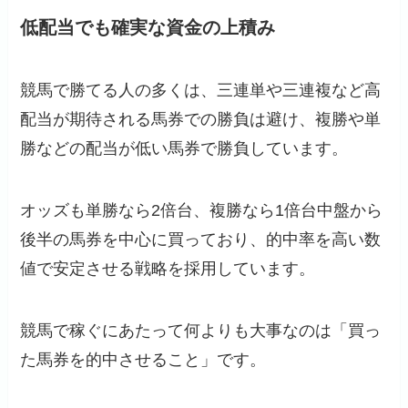
低配当でも確実な資金の上積み
競馬で勝てる人の多くは、三連単や三連複など高
配当が期待される馬券での勝負は避け、複勝や単
勝などの配当が低い馬券で勝負しています。
オッズも単勝なら2倍台、複勝なら1倍台中盤から
後半の馬券を中心に買っており、的中率を高い数
値で安定させる戦略を採用しています。
競馬で稼ぐにあたって何よりも大事なのは「買っ
た馬券を的中させること」です。