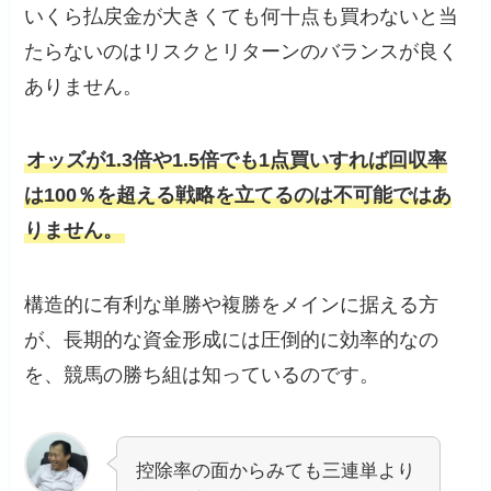
いくら払戻金が大きくても何十点も買わないと当
たらないのはリスクとリターンのバランスが良く
ありません。
オッズが1.3倍や1.5倍でも1点買いすれば回収率
は100％を超える戦略を立てるのは不可能ではあ
りません。
構造的に有利な単勝や複勝をメインに据える方
が、長期的な資金形成には圧倒的に効率的なの
を、競馬の勝ち組は知っているのです。
控除率の面からみても三連単より