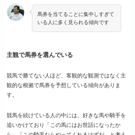
馬券を当てることに集中しすぎて
いる人に多く見られる傾向です
主観で馬券を選んでいる
競馬で勝てない人ほど、客観的な観測ではなく主
観的な根拠で馬券を予想している傾向がありま
す。
競馬を続けている人の中には、好きな馬や騎手を
追いかけており「この馬にはお世話になったか
ら」「この騎手ならやってくれるはずだ」と考え