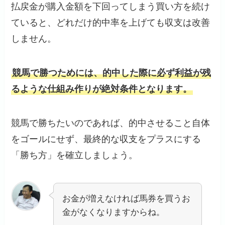
払戻金が購入金額を下回ってしまう買い方を続け
ていると、どれだけ的中率を上げても収支は改善
しません。
競馬で勝つためには、的中した際に必ず利益が残
るような仕組み作りが絶対条件となります。
競馬で勝ちたいのであれば、的中させること自体
をゴールにせず、最終的な収支をプラスにする
「勝ち方」を確立しましょう。
お金が増えなければ馬券を買うお
金がなくなりますからね。