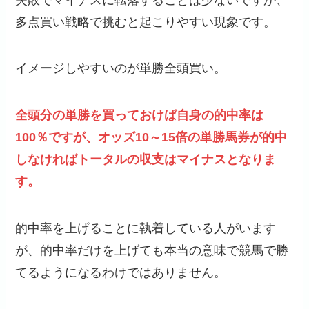
多点買い戦略で挑むと起こりやすい現象です。
イメージしやすいのが単勝全頭買い。
全頭分の単勝を買っておけば自身の的中率は
100％ですが、オッズ10～15倍の単勝馬券が的中
しなければトータルの収支はマイナスとなりま
す。
的中率を上げることに執着している人がいます
が、的中率だけを上げても本当の意味で競馬で勝
てるようになるわけではありません。