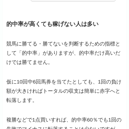
的中率が高くても稼げない人は多い
競馬に勝てる・勝てないを判断するための指標と
して「的中率」がありますが、的中率だけ高いだ
けでは勝てません。
仮に10回中6回馬券を当てたとしても、1回の負け
額が大きければトータルの収支は簡単に赤字へと
転落します。
複勝などで1点買いすれば、的中率60％でも1回の
失敗でマイナスに転落することは少ないですが、