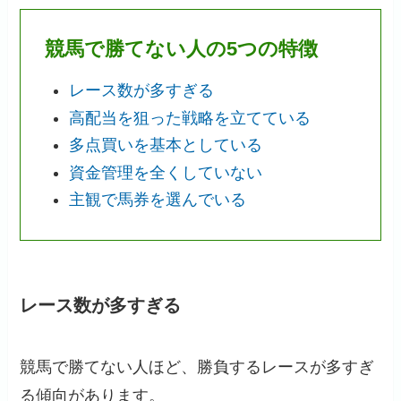
競馬で勝てない人の5つの特徴
レース数が多すぎる
高配当を狙った戦略を立てている
多点買いを基本としている
資金管理を全くしていない
主観で馬券を選んでいる
レース数が多すぎる
競馬で勝てない人ほど、勝負するレースが多すぎ
る傾向があります。