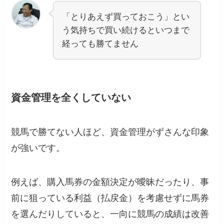
「とりあえず買っておこう」とい
う気持ちで買い続けるといつまで
経っても勝てません
資金管理を全くしていない
競馬で勝てない人ほど、資金管理がずさんな印象
が強いです。
例えば、購入馬券の金額決定が曖昧だったり、事
前に狙っている利益（払戻金）を考慮せずに馬券
を選んだりしていると、一向に競馬の成績は改善