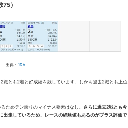
75）
出典：
JRA
て2戦とも2着と好成績を残しています。しかも過去2戦とも上位
いるためテン乗りのマイナス要素はなし。
さらに過去2戦とも今
ル」に出走しているため、レースの経験値もあるのがプラス評価で