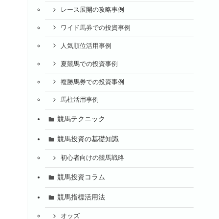
レース展開の攻略事例
ワイド馬券での投資事例
人気順位活用事例
夏競馬での投資事例
複勝馬券での投資事例
馬柱活用事例
競馬テクニック
競馬投資の基礎知識
初心者向けの競馬戦略
競馬投資コラム
競馬指標活用法
オッズ