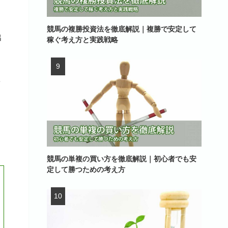
競馬の複勝投資法を徹底解説｜複勝で安定して
出
稼ぐ考え方と実践戦略
着
競馬の単複の買い方を徹底解説｜初心者でも安
定して勝つための考え方