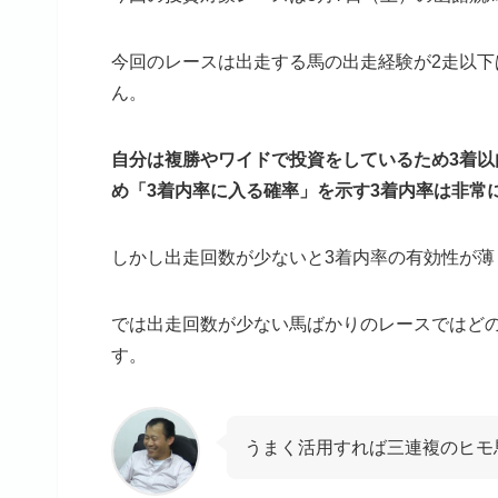
今回のレースは出走する馬の出走経験が2走以下
ん。
自分は複勝やワイドで投資をしているため3着
め「3着内率に入る確率」を示す3着内率は非常
しかし出走回数が少ないと3着内率の有効性が薄
では出走回数が少ない馬ばかりのレースではど
す。
うまく活用すれば三連複のヒモ