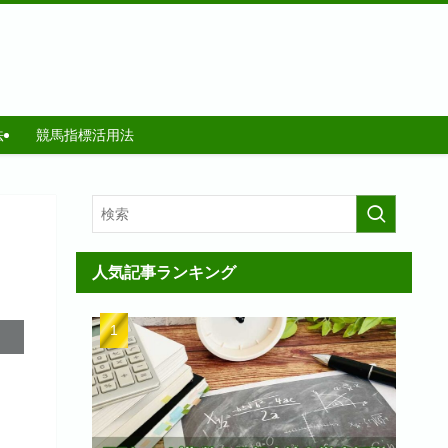
法
競馬指標活用法
人気記事ランキング