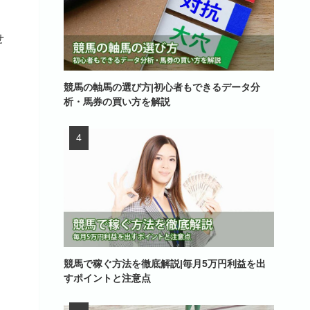
せ
競馬の軸馬の選び方|初心者もできるデータ分
析・馬券の買い方を解説
競馬で稼ぐ方法を徹底解説|毎月5万円利益を出
すポイントと注意点