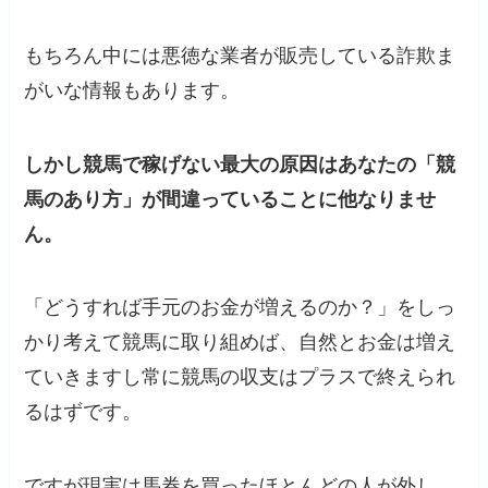
もちろん中には悪徳な業者が販売している詐欺ま
がいな情報もあります。
しかし競馬で稼げない最大の原因はあなたの「競
馬のあり方」が間違っていることに他なりませ
ん。
「どうすれば手元のお金が増えるのか？」をしっ
かり考えて競馬に取り組めば、自然とお金は増え
ていきますし常に競馬の収支はプラスで終えられ
るはずです。
ですが現実は馬券を買ったほとんどの人が外し