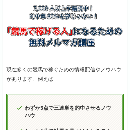
現在多くの競馬で稼ぐための情報配信やノウハウ
があります。例えば
わずか5点で三連単を的中させるノウ
ハウ