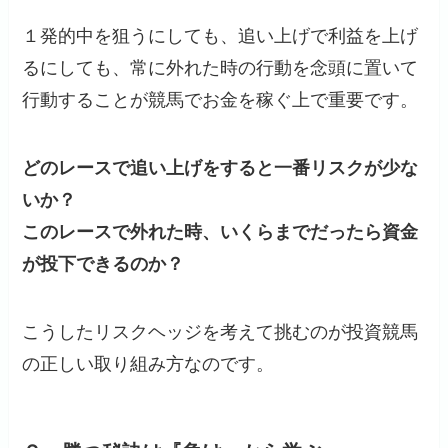
１発的中を狙うにしても、追い上げで利益を上げ
るにしても、常に外れた時の行動を念頭に置いて
行動することが競馬でお金を稼ぐ上で重要です。
どのレースで追い上げをすると一番リスクが少な
いか？
このレースで外れた時、いくらまでだったら資金
が投下できるのか？
こうしたリスクヘッジを考えて挑むのが投資競馬
の正しい取り組み方なのです。