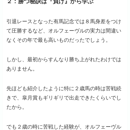
２：勝つ秘訣は『負け』から学ぶ
引退レースとなった有馬記念では８馬身差をつけ
て圧勝するなど、オルフェーヴルの実力は間違い
なくその年で最も高いものだったでしょう。
しかし、最初からすんなり勝ち上がれたわけでは
ありません。
先ほども紹介したように特に２歳馬の時は苦戦続
きで、皐月賞もギリギリで出走できたくらいでし
たから。
でも２歳の時に苦戦した経験が、オルフェーヴル