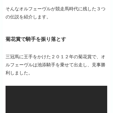
そんなオルフェーヴルが競走馬時代に残した３つ
の伝説を紹介します。
菊花賞で騎手を振り落とす
三冠馬に王手をかけた２０１２年の菊花賞で、オ
ルフェーヴルは池添騎手を乗せて出走し、見事勝
利しました。