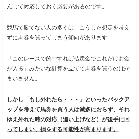
んじて対応しておく必要があるのです。
競馬で勝てない人の多くは、こうした想定を考え
ずに馬券を買ってしまう傾向があります。
「このレースで的中すれば払戻金でこれだけお金
が入る」みたいな計算を立てて馬券を買うのはか
まいません。
しかし「もし外れたら・・・」といったバックア
ップを考えて馬券を買う人は滅多におらず、それ
ゆえ外れた時の対応（追い上げなど）が後手に回
ってしまい、損をする可能性が高まります。