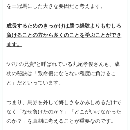
を三冠馬にした大きな要因だと考えます。
成長するためのきっかけは勝つ経験よりもむしろ
負けることの方から多くのことを学ぶことができ
ます。
“バリの兄貴”と呼ばれている丸尾孝俊さんも、成
功の秘訣は「致命傷にならない程度に負けるこ
と」だといっています。
つまり、馬券を外して悔しさをかみしめるだけで
なく「なぜ負けたのか？」「どこがいけなかった
のか？」を真剣に考えることが重要なのです。