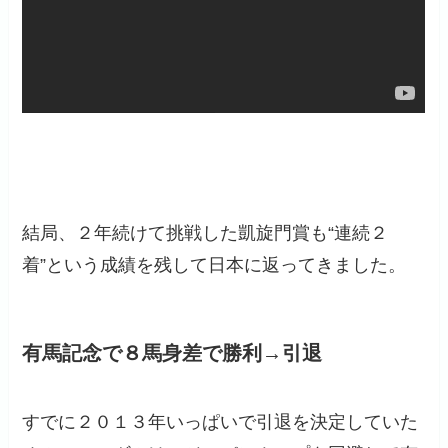
結局、２年続けて挑戦した凱旋門賞も“連続２
着”という成績を残して日本に返ってきました。
有馬記念で８馬身差で勝利→引退
すでに２０１３年いっぱいで引退を決定していた