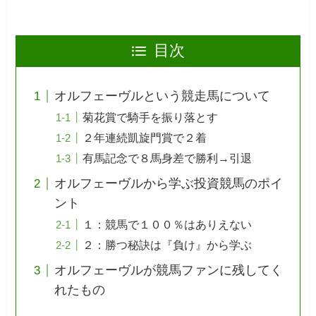
目次
オルフェーヴルという競走馬について
菊花賞で騎手を振り落とす
２年連続凱旋門賞で２着
有馬記念で８馬身差で勝利→引退
オルフェーヴルから学ぶ投資競馬のポイ
ント
１：競馬で１００％はありえない
２：勝つ秘訣は『負け』から学ぶ
オルフェーヴルが競馬ファンに残してく
れたもの