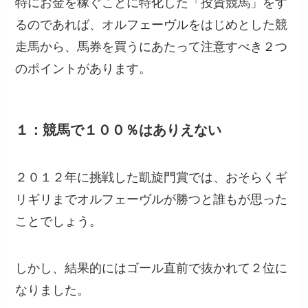
特にお金を稼ぐことに特化した「投資競馬」をす
るのであれば、オルフェーヴルをはじめとした競
走馬から、馬券を買うにあたって注意すべき２つ
のポイントがあります。
１：競馬で１００％はありえない
２０１２年に挑戦した凱旋門賞では、おそらくギ
リギリまでオルフェーヴルが勝つと誰もが思った
ことでしょう。
しかし、結果的にはゴール直前で抜かれて２位に
なりました。