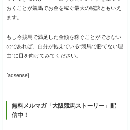
おくことが競馬でお金を稼ぐ最大の秘訣ともいえ
ます。
もし今競馬で満足した金額を稼ぐことができない
のであれば、自分が抱えている“競馬で勝てない理
由”に目を向けてみてください。
[adsense]
無料メルマガ「大阪競馬ストーリー」配
信中！