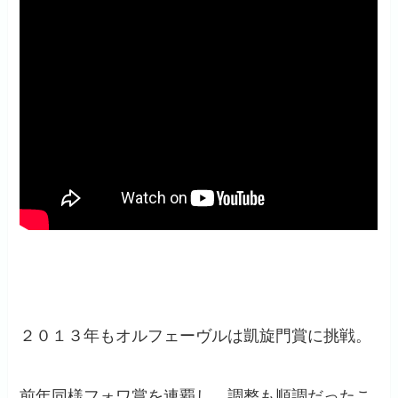
２０１３年もオルフェーヴルは凱旋門賞に挑戦。
前年同様フォワ賞を連覇し、調整も順調だったこ