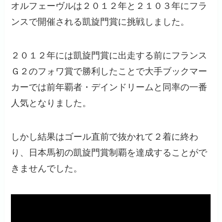
オルフェーヴルは２０１２年と２１０３年にフラ
ンスで開催される凱旋門賞に挑戦しました。
２０１２年には凱旋門賞に出走する前にフランス
Ｇ２のフォワ賞で勝利したことで大手ブックマー
カーでは前年覇者・デインドリームと同率の一番
人気となりました。
しかし結果はゴール直前で抜かれて２着に終わ
り、日本馬初の凱旋門賞制覇を達成することがで
きませんでした。