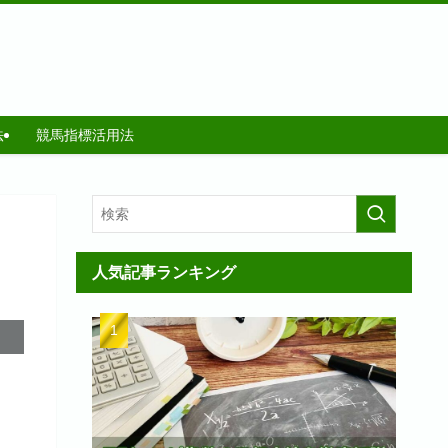
法
競馬指標活用法
人気記事ランキング