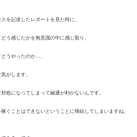
セスを記述したレポートを見た時に、
てどう感じたかを無意識の中に感じ取り、
てどうやったのか…、
な気がします。
な対処になってしまって融通が利かないんです。
を稼ぐことはできないということに帰結してしまいますね。