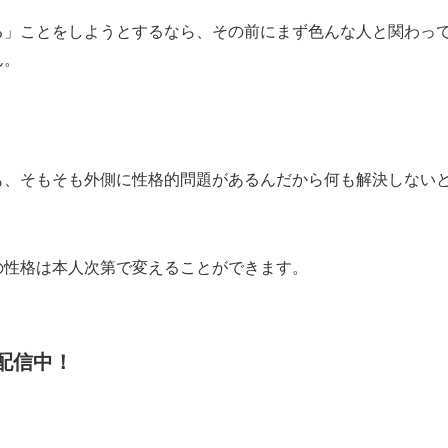
る」ことをしようとするなら、その前にまず色んな人と関わっ
ん。
も、そもそも外側に性格的問題があるんだから何も解決しない
の性格は本人次第で変えることができます。
配信中！