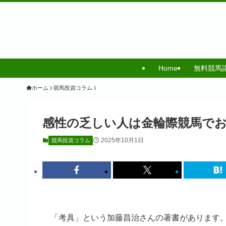
Home
無料競馬
ホーム
競馬投資コラム
感性の乏しい人は金輪際競馬で
2025年10月1日
競馬投資コラム
「考具」という加藤昌治さんの著書があります