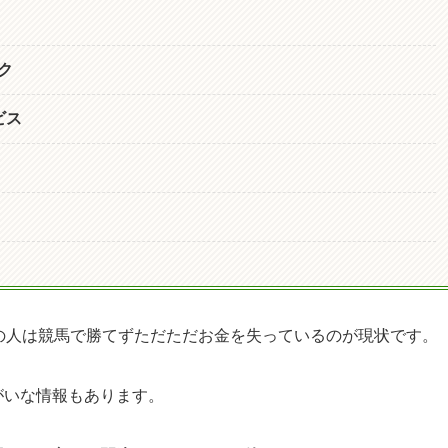
ク
ビス
の人は競馬で勝てずただただお金を失っているのが現状です。
がいな情報もあります。