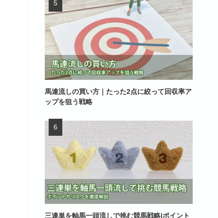
馬連流しの買い方｜たった2点に絞って回収率ア
ップを狙う戦略
三連単を軸馬一頭流しで挑む競馬戦略|ポイント