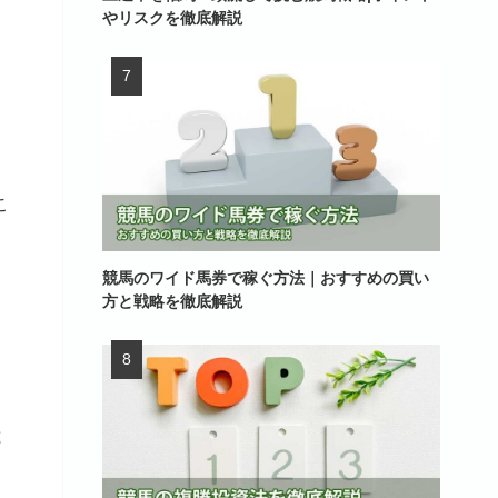
やリスクを徹底解説
こ
競馬のワイド馬券で稼ぐ方法｜おすすめの買い
方と戦略を徹底解説
と