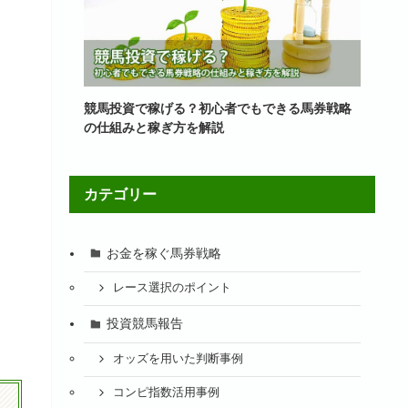
競馬投資で稼げる？初心者でもできる馬券戦略
の仕組みと稼ぎ方を解説
カテゴリー
お金を稼ぐ馬券戦略
レース選択のポイント
投資競馬報告
オッズを用いた判断事例
コンピ指数活用事例