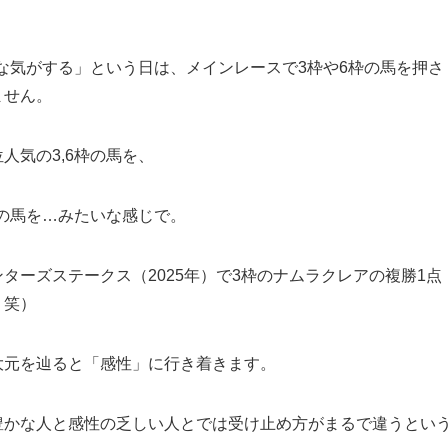
うな気がする」という日は、メインレースで3枠や6枠の馬を押さ
ません。
人気の3,6枠の馬を、
枠の馬を…みたいな感じで。
ターズステークス（2025年）で3枠のナムラクレアの複勝1点
・笑）
大元を辿ると「感性」に行き着きます。
豊かな人と感性の乏しい人とでは受け止め方がまるで違うとい