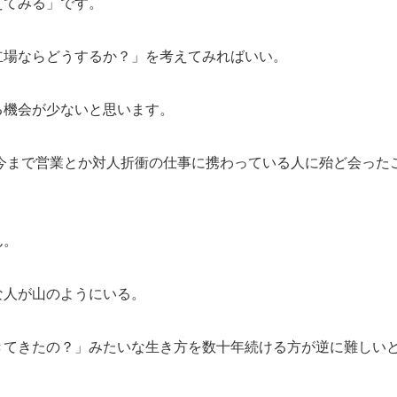
えてみる」です。
立場ならどうするか？」を考えてみればいい。
る機会が少ないと思います。
、今まで営業とか対人折衝の仕事に携わっている人に殆ど会った
ん。
な人が山のようにいる。
きてきたの？」みたいな生き方を数十年続ける方が逆に難しい