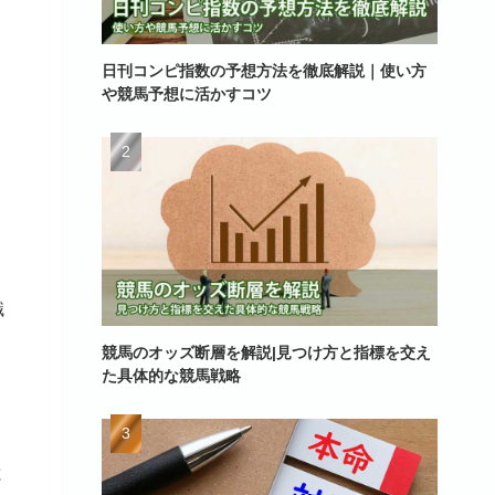
日刊コンピ指数の予想方法を徹底解説｜使い方
や競馬予想に活かすコツ
り
識
競馬のオッズ断層を解説|見つけ方と指標を交え
た具体的な競馬戦略
と