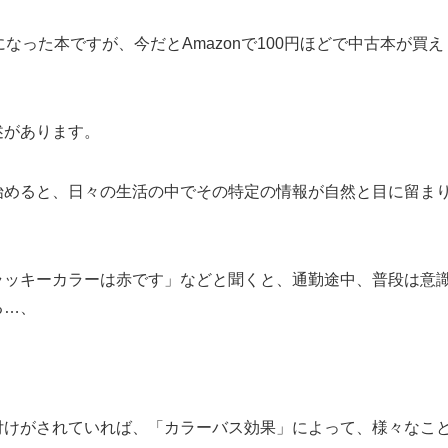
なった本ですが、今だとAmazonで100円ほどで中古本が買え
述があります。
始めると、日々の生活の中でその特定の情報が自然と目に留ま
ラッキーカラーは赤です」などと聞くと、通勤途中、普段は意
る…、
付けがされていれば、「カラーバス効果」によって、様々なこ