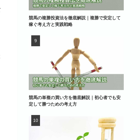
て
競馬の複勝投資法を徹底解説｜複勝で安定して
稼ぐ考え方と実践戦略
と
競馬の単複の買い方を徹底解説｜初心者でも安
定して勝つための考え方