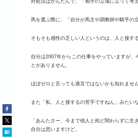
対処法はかんたんで、「相手の立場に立って考
馬を選ぶ際に、「自分が馬主や調教師や騎手の
そもそも感性の乏しい人というのは、人と接す
自分は2007年からこの仕事をやっていますが
とがありません。
ほぼゼロと言っても過言ではないかも知れませ
また「私、人と接するの苦手ですねん」みたい
「あんたさー、今まで他人と殆ど関わらずに生
自分は思いますけど。