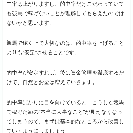
中率は上がりますし、的中率だけこだわっていて
も競馬で稼げないことが理解してもらえたのでは
ないかと思います。
競馬で稼ぐ上で大切なのは、的中率を上げること
よりも“安定”させることです。
的中率が安定すれば、後は資金管理を徹底するだ
けで、自然とお金は増えていきます。
的中率ばかりに目を向けていると、こうした競馬
で稼ぐための“本当に大事なこと”が見えなくなっ
てしまうので、まずは基本的なところから改善し
ていくようにしましょう。