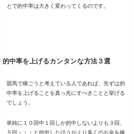
とで的中率は大きく変わってくるのです。
的中率を上げるカンタンな方法３選
競馬で稼ごうと考えている人であれば、先ずは的
中率を上げることを真っ先にすべきことと挙げる
でしょう。
単純に１０回中１回しか的中しないよりも３回、
５回・・・と的中したほうがより多くのお金を稼