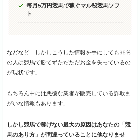
毎月5万円競馬で稼ぐマル秘競馬ソフ
ト
などなど。しかしこうした情報を手にしても95％
の人は競馬で勝てずただただお金を失っているの
が現状です。
もちろん中には悪徳な業者が販売している詐欺ま
がいな情報もあります。
しかし競馬で稼げない最大の原因はあなたの「競
馬のあり方」が間違っていることに他なりませ