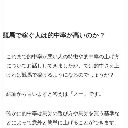
競馬で稼ぐ人は的中率が高いのか？
これまで的中率が悪い人の特徴や的中率の上げ方
についてお話ししてきましたが、では的中さえ上
げれば競馬で稼げるようになるのでしょうか？
結論から言いますと答えは『ノー』です。
確かに的中率は馬券の選び方や馬券を買う基準な
どによって意外と簡単に上げることができます。