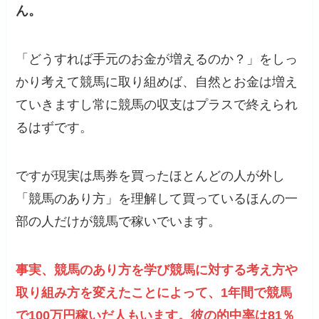
ん。
「どうすれば手元のお金が増えるのか？」をしっ
かり考えて競馬に取り組めば、自然とお金は増え
ていきますし常に競馬の収支はプラスで終えられ
るはずです。
ですが現実は馬券を買ったほとんどの人が外し
「競馬のあり方」を理解して買っているほんの一
部の人だけが競馬で稼いでいます。
事実、競馬のあり方を学び競馬に対する考え方や
取り組み方を変えたことによって、1年間で競馬
で100万円稼いだ人もいます。彼の的中率は81％