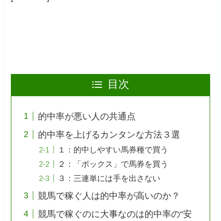
目次
的中率が悪い人の共通点
的中率を上げるカンタンな方法３選
１：的中しやすい馬券種で買う
２：「ボックス」で馬券を買う
３：三連単には手を出さない
競馬で稼ぐ人は的中率が高いのか？
競馬で稼ぐのに大事なのは的中率の“安