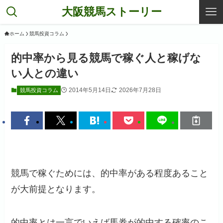
大阪競馬ストーリー
ホーム
競馬投資コラム
的中率から見る競馬で稼ぐ人と稼げな
い人との違い
2014年5月14日
2026年7月28日
競馬投資コラム
競馬で稼ぐためには、的中率がある程度あること
が大前提となります。
的中率とは一言でいえば馬券が的中する確率のこ