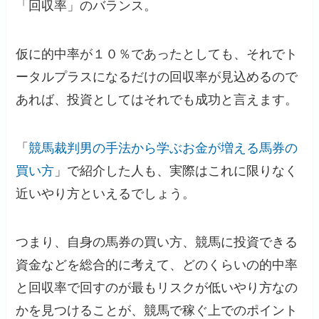
「回収率」のバランス。
仮に的中率が１０％であったとしても、それでト
ータルプラスになるだけの回収率が見込めるので
あれば、投資としてはそれでも成功と言えます。
「
競馬裁判男の手法から学ぶお金が増える馬券の
買い方
」で紹介した人も、実際はこれに限りなく
近いやり方といえるでしょう。
つまり、自身の馬券の買い方、競馬に投資できる
資金などを総合的に考えて、どのくらいの的中率
と回収率で回すのが最もリスクが低いやり方なの
かを見つけることが、競馬で稼ぐ上でのポイント