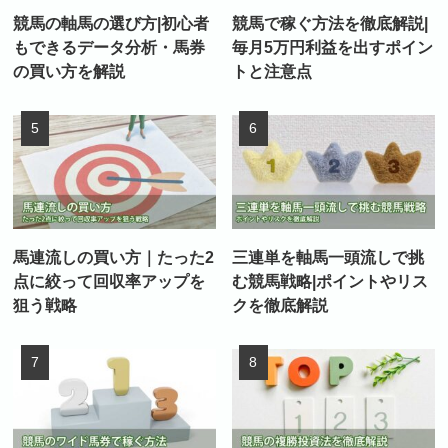
競馬の軸馬の選び方|初心者
競馬で稼ぐ方法を徹底解説|
もできるデータ分析・馬券
毎月5万円利益を出すポイン
の買い方を解説
トと注意点
馬連流しの買い方｜たった2
三連単を軸馬一頭流しで挑
点に絞って回収率アップを
む競馬戦略|ポイントやリス
狙う戦略
クを徹底解説