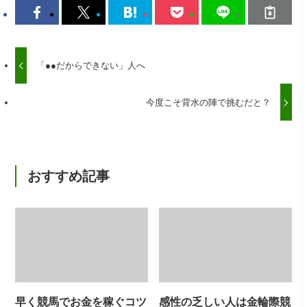
「●●だからできない」人へ
今度こそ背水の陣で挑むだと？
おすすめ記事
早く競馬でお金を稼ぐコツ
感性の乏しい人は金輪際競