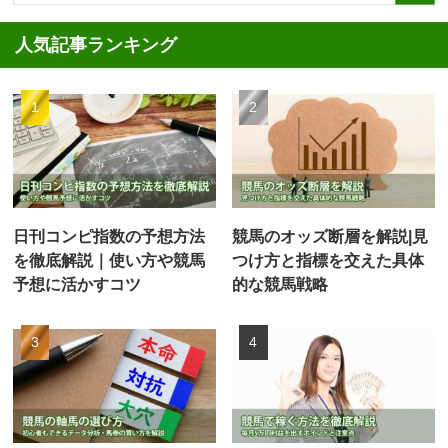
人気記事ランキング
日刊コンピ指数の予想方法
競馬のオッズ断層を解説|見
を徹底解説｜使い方や競馬
つけ方と指標を交えた具体
予想に活かすコツ
的な競馬戦略