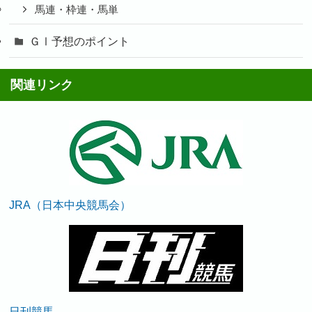
馬連・枠連・馬単
ＧⅠ予想のポイント
関連リンク
JRA（日本中央競馬会）
日刊競馬