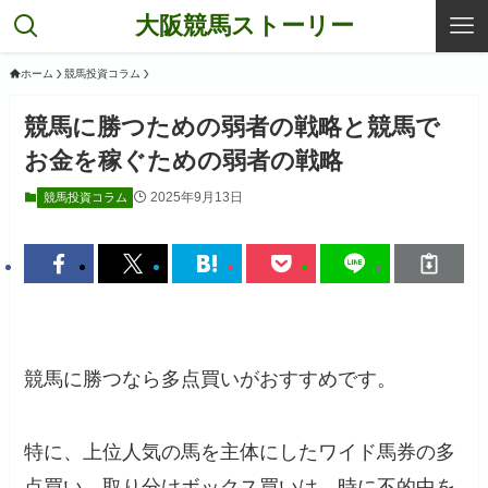
大阪競馬ストーリー
ホーム
競馬投資コラム
競馬に勝つための弱者の戦略と競馬で
お金を稼ぐための弱者の戦略
2025年9月13日
競馬投資コラム
競馬に勝つなら多点買いがおすすめです。
特に、上位人気の馬を主体にしたワイド馬券の多
点買い、取り分けボックス買いは、時に不的中を