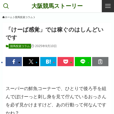
大阪競馬ストーリー
ホーム
競馬投資コラム
「けーば感覚」では稼ぐのはしんどい
です
2025年9月10日
競馬投資コラム
スーパーの鮮魚コーナーで、ひとりで後ろ手を組
んでぼけーっと刺し身を見て佇んでいるおっさん
を必ず見かけますけど、あの行動って何なんです
かね？