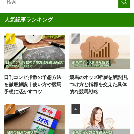
人気記事ランキング
日刊コンピ指数の予想方法
競馬のオッズ断層を解説|見
を徹底解説｜使い方や競馬
つけ方と指標を交えた具体
予想に活かすコツ
的な競馬戦略