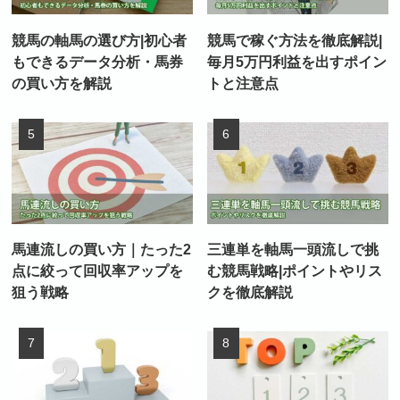
競馬の軸馬の選び方|初心者
競馬で稼ぐ方法を徹底解説|
もできるデータ分析・馬券
毎月5万円利益を出すポイン
の買い方を解説
トと注意点
馬連流しの買い方｜たった2
三連単を軸馬一頭流しで挑
点に絞って回収率アップを
む競馬戦略|ポイントやリス
狙う戦略
クを徹底解説