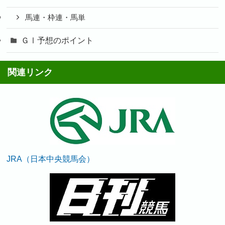
馬連・枠連・馬単
ＧⅠ予想のポイント
関連リンク
JRA（日本中央競馬会）