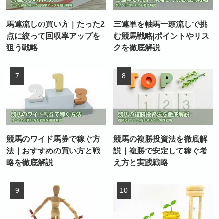
馬連流しの買い方｜たった2
三連単を軸馬一頭流しで挑
点に絞って回収率アップを
む競馬戦略|ポイントやリス
狙う戦略
クを徹底解説
競馬のワイド馬券で稼ぐ方
競馬の複勝投資法を徹底解
法｜おすすめの買い方と戦
説｜複勝で安定して稼ぐ考
略を徹底解説
え方と実践戦略