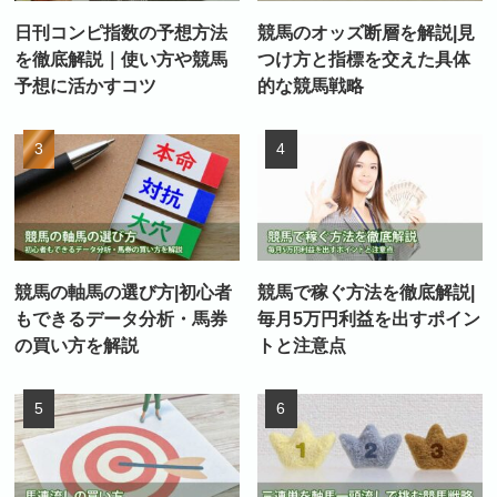
日刊コンピ指数の予想方法
競馬のオッズ断層を解説|見
を徹底解説｜使い方や競馬
つけ方と指標を交えた具体
予想に活かすコツ
的な競馬戦略
競馬の軸馬の選び方|初心者
競馬で稼ぐ方法を徹底解説|
もできるデータ分析・馬券
毎月5万円利益を出すポイン
の買い方を解説
トと注意点