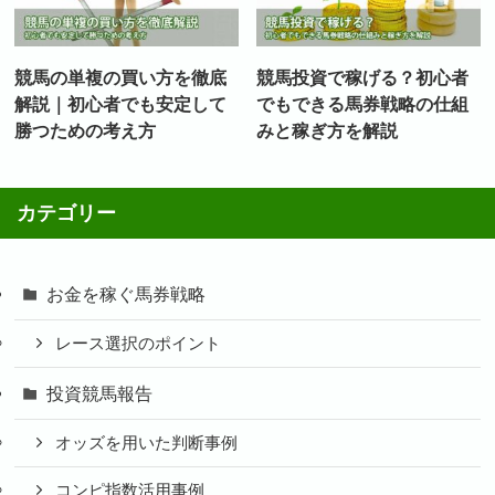
競馬の単複の買い方を徹底
競馬投資で稼げる？初心者
解説｜初心者でも安定して
でもできる馬券戦略の仕組
勝つための考え方
みと稼ぎ方を解説
カテゴリー
お金を稼ぐ馬券戦略
レース選択のポイント
投資競馬報告
オッズを用いた判断事例
コンピ指数活用事例