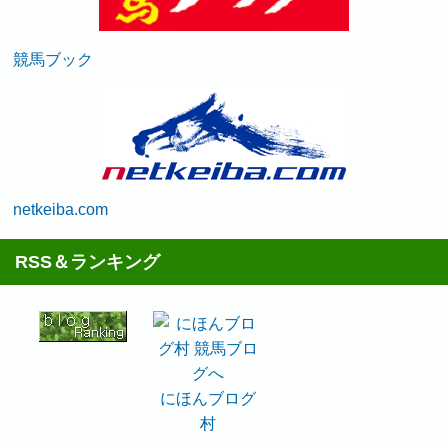
競馬ブック
netkeiba.com
RSS＆ランキング
にほんブログ
村