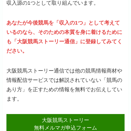
収入源の1つとして取り組んでいます。
あなたが今後競馬を「収入の1つ」として考えて
いるのなら、そのための本質を身に着けるために
も「大阪競馬ストーリー通信」に登録してみてく
ださい。
大阪競馬ストーリー通信では他の競馬情報商材や
情報配信サービスでは解説されていない「競馬の
あり方」を正すための情報を無料でお伝えしてい
ます。
大阪競馬ストーリー
無料メルマガ申込フォーム