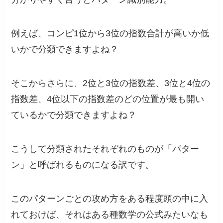
例えば、コンピ1位から3位の指数合計が高いか低
いかで分類できますよね？
そこからさらに、2位と3位の指数差、3位と4位の
指数差、4位以下の指数差のどの位置が最も開い
ているかで分類できますよね？
こうして分類されたそれぞれのものが「パター
ン」と呼ばれるものになる訳です。
このパターンごとの攻め方をある程度頭の中に入
れておけば、それはある種数学の公式みたいなも