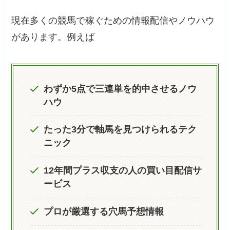
現在多くの競馬で稼ぐための情報配信やノウハウ
があります。例えば
わずか5点で三連単を的中させるノウ
ハウ
たった3分で軸馬を見つけられるテク
ニック
12年間プラス収支の人の買い目配信サ
ービス
プロが厳選する穴馬予想情報