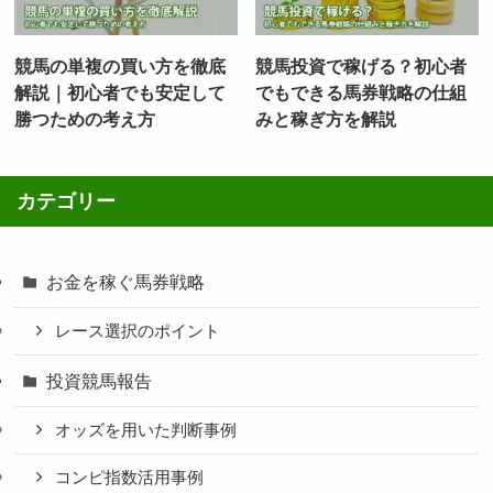
競馬の単複の買い方を徹底
競馬投資で稼げる？初心者
解説｜初心者でも安定して
でもできる馬券戦略の仕組
勝つための考え方
みと稼ぎ方を解説
カテゴリー
お金を稼ぐ馬券戦略
レース選択のポイント
投資競馬報告
オッズを用いた判断事例
コンピ指数活用事例