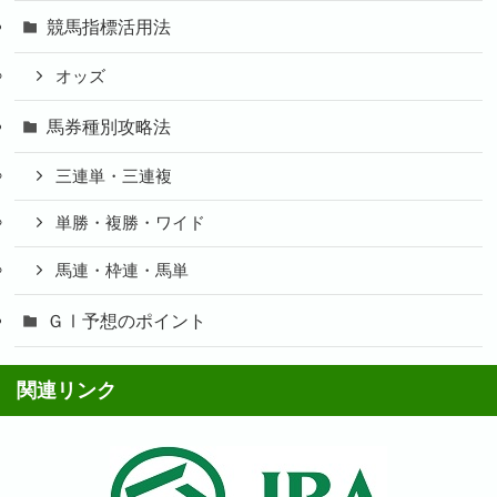
競馬指標活用法
オッズ
馬券種別攻略法
三連単・三連複
単勝・複勝・ワイド
馬連・枠連・馬単
ＧⅠ予想のポイント
関連リンク