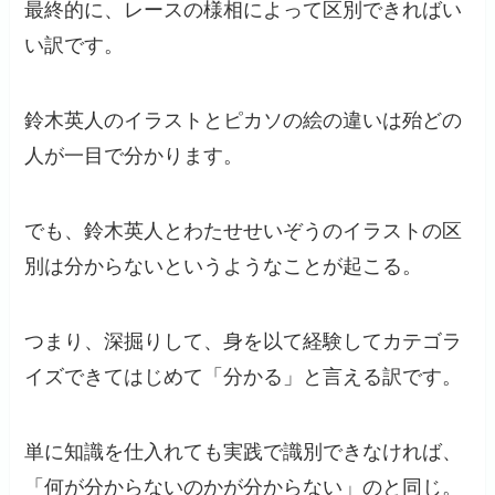
最終的に、レースの様相によって区別できればい
い訳です。
鈴木英人のイラストとピカソの絵の違いは殆どの
人が一目で分かります。
でも、鈴木英人とわたせせいぞうのイラストの区
別は分からないというようなことが起こる。
つまり、深掘りして、身を以て経験してカテゴラ
イズできてはじめて「分かる」と言える訳です。
単に知識を仕入れても実践で識別できなければ、
「何が分からないのかが分からない」のと同じ。