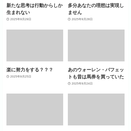
新たな思考は行動からしか
多分あなたの理想は実現し
生まれない
ません
2025年9月29日
2025年9月28日
楽に努力をする？？？
あのウォーレン・バフェッ
トも昔は馬券を買っていた
2025年9月25日
2025年9月24日